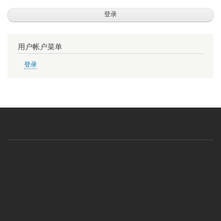
用户帐户菜单
登录