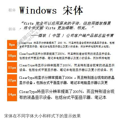
宋体在不同字体大小和样式下的显示效果