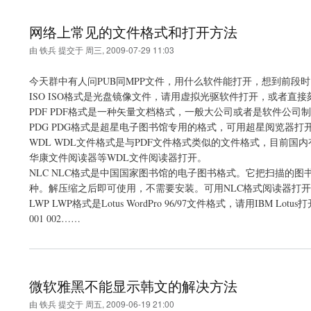
网络上常见的文件格式和打开方法
由
铁兵
提交于
周三, 2009-07-29 11:03
今天群中有人问PUB同MPP文件，用什么软件能打开，想到前段
ISO ISO格式是光盘镜像文件，请用虚拟光驱软件打开，或者直接
PDF PDF格式是一种矢量文档格式，一般大公司或者是软件公司制作帮助及
PDG PDG格式是超星电子图书馆专用的格式，可用超星阅览器打
WDL WDL文件格式是与PDF文件格式类似的文件格式，目前
华康文件阅读器等WDL文件阅读器打开。
NLC NLC格式是中国国家图书馆的电子图书格式。它把扫描的图书图
种。解压缩之后即可使用，不需要安装。可用NLC格式阅读器打
LWP LWP格式是Lotus WordPro 96/97文件格式，请用IBM Lotus
001 002……
微软雅黑不能显示韩文的解决方法
由
铁兵
提交于
周五, 2009-06-19 21:00