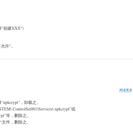
创建XXX")
"不允许"。
阅读更多
pkcrypt”，卸载之。
ntrolSet001\Services\ npkcrypt”或
pkcrypt”等，删除之。
ys 三个文件，删除之。