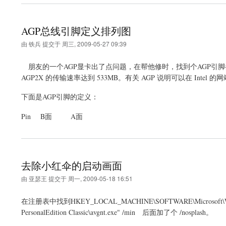
AGP总线引脚定义排列图
由
铁兵
提交于
周三, 2009-05-27 09:39
朋友的一个AGP显卡出了点问题，在帮他修时，找到个AGP引脚参考，A
AGP2X 的传输速率达到 533MB。有关 AGP 说明可以在 Intel 
下面是AGP引脚的定义：
Pin B面 A面
去除小红伞的启动画面
由
亚瑟王
提交于
周一, 2009-05-18 16:51
在注册表中找到HKEY_LOCAL_MACHINE\SOFTWARE\Microsoft\Window
PersonalEdition Classic\avgnt.exe" /min 后面加了个 /nosplash。