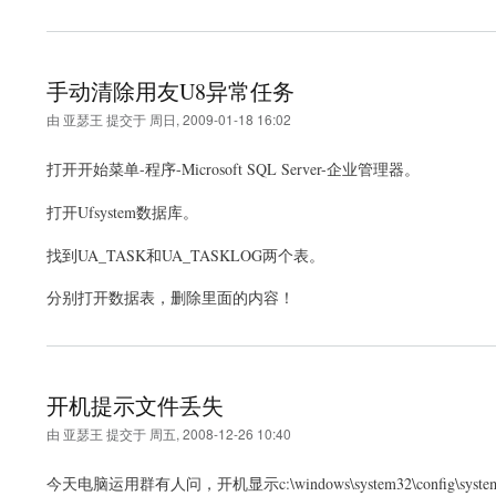
手动清除用友U8异常任务
由
亚瑟王
提交于
周日, 2009-01-18 16:02
打开开始菜单-程序-Microsoft SQL Server-企业管理器。
打开Ufsystem数据库。
找到UA_TASK和UA_TASKLOG两个表。
分别打开数据表，删除里面的内容！
开机提示文件丢失
由
亚瑟王
提交于
周五, 2008-12-26 10:40
今天电脑运用群有人问，开机显示c:\windows\system32\con