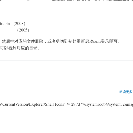
io.bin
（2008）
.dat
（2005）
打开，然后把对应的文件删除，或者剪切到别处重新启动ssms登录即可。
%，就可以看到对应的目录。
阅读更多
tVersion\Explorer\Shell Icons" /v 29 /d "%systemroot%\system32\image