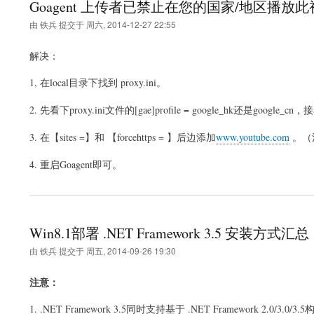
Goagent 上传者已禁止在您的国家/地区播放
由
铁兵
提交于
周六, 2014-12-27 22:55
解决：
1, 在local目录下找到 proxy.ini。
2. 先看下proxy.ini文件的[gae]profile = google_hk还是goo
3. 在【sites =】和 【forcehttps = 】后边添加
www.youtube.com
。（
4. 重启Goagent即可。
Win8.1部署 .NET Framework 3.5 安装方式汇总
由
铁兵
提交于
周五, 2014-09-26 19:30
注意：
1. .NET Framework 3.5同时支持基于 .NET Framework 2.0/3.0