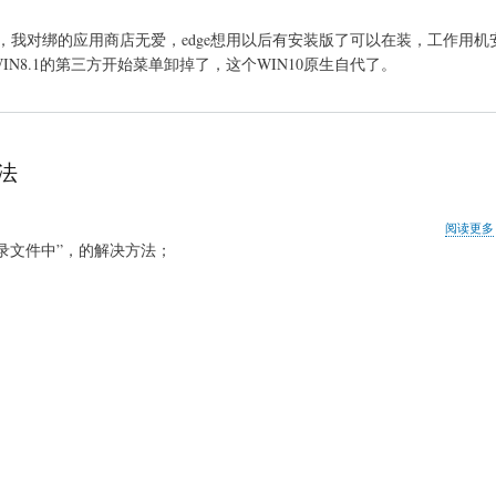
要求，我对绑的应用商店无爱，edge想用以后有安装版了可以在装，工作用
N8.1的第三方开始菜单卸掉了，这个WIN10原生自代了。
方法
阅读更多
录文件中”，的解决方法；