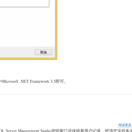
ft .NET Framework 3.5即可。
阅读更多
rver Management Studio登陆窗口还保留着用户记录，想清空这些