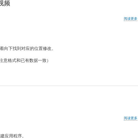
此视频
阅读更多
gle_cn，接着向下找到对应的位置修改。
注意格式和已有数据一致）
阅读更多
/3.5构建应用程序。