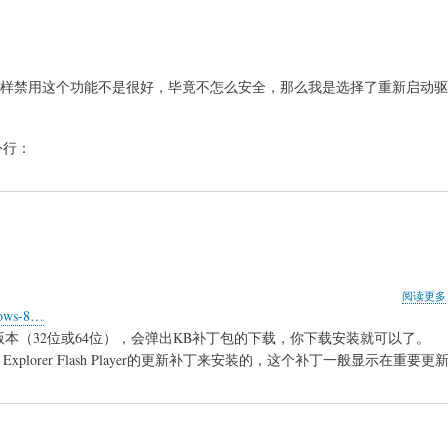
样禁用这个功能不是很好，毕竟不怎么安全，那么我是选择了重新启动驱
令行：
阅读更多
ndows-8…
应版本（32位或64位），会弹出KB补丁包的下载，你下载安装就可以了。
Explorer Flash Player的更新补丁来安装的，这个补丁一般显示在重要