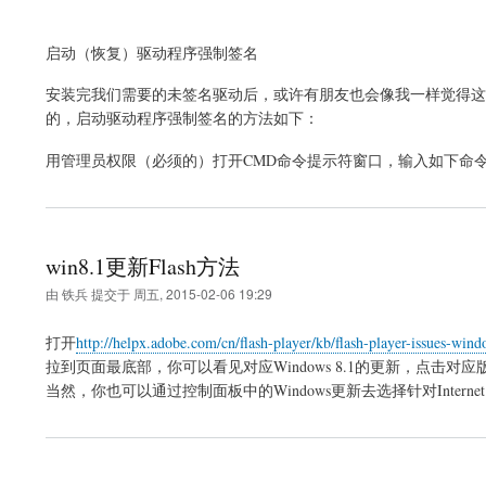
启动（恢复）驱动程序强制签名
安装完我们需要的未签名驱动后，或许有朋友也会像我一样觉得这
的，启动驱动程序强制签名的方法如下：
用管理员权限（必须的）打开CMD命令提示符窗口，输入如下命
win8.1更新Flash方法
由
铁兵
提交于
周五, 2015-02-06 19:29
打开
http://helpx.adobe.com/cn/flash-player/kb/flash-player-issues-wi
拉到页面最底部，你可以看见对应Windows 8.1的更新，点击对
当然，你也可以通过控制面板中的Windows更新去选择针对Internet 